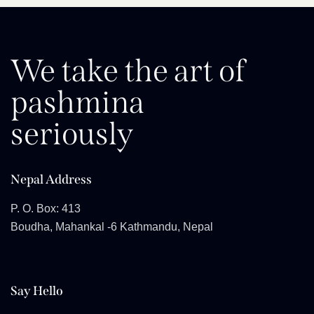
We take the art of
pashmina
seriously
Nepal Address
P. O. Box: 413
Boudha, Mahankal -6 Kathmandu, Nepal
Say Hello