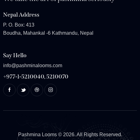
Nepal Address
P. O. Box: 413
Boudha, Mahankal -6 Kathmandu, Nepal
Say Hello
info@pashminalooms.com
+977-1-5210040, 5210070
Pashmina Looms
© 2026. All Rights Reserved.