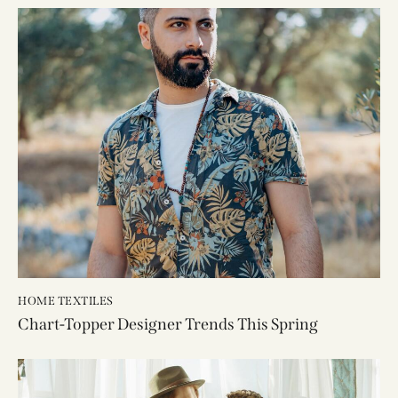
HOME TEXTILES
Chart-Topper Designer Trends This Spring