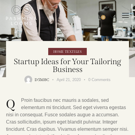
0
HOME TEXTILES
Startup Ideas for Your Tailoring
Business
D5M8C
April 21, 2020
0
Comments
Q
Proin faucibus nec mauris a sodales, sed
elementum mi tincidunt. Sed eget viverra egestas
nisi in consequat. Fusce sodales augue a accumsan.
Cras sollicitudin, ipsum eget blandit pulvinar. Integer
tincidunt. Cras dapibus. Vivamus elementum semper nisi.