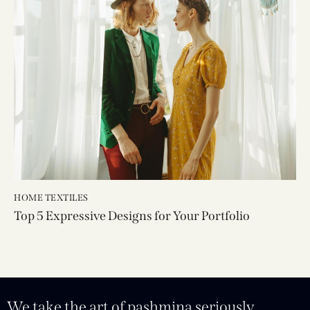
HOME TEXTILES
Top 5 Expressive Designs for Your Portfolio
We take the art of pashmina seriously